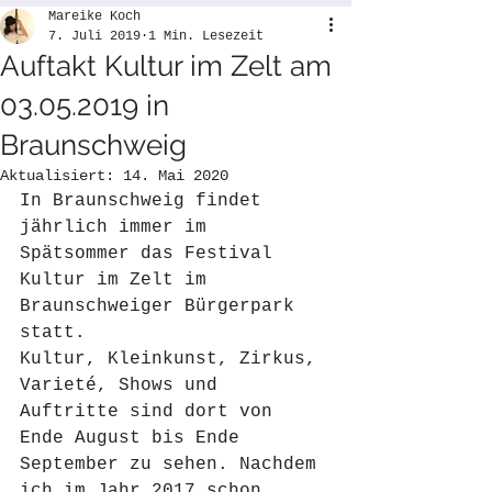
Mareike Koch
7. Juli 2019
1 Min. Lesezeit
Auftakt Kultur im Zelt am
03.05.2019 in
Braunschweig
Aktualisiert:
14. Mai 2020
In Braunschweig findet 
jährlich immer im 
Spätsommer das Festival 
Kultur im Zelt im 
Braunschweiger Bürgerpark 
statt. 
Kultur, Kleinkunst, Zirkus, 
Varieté, Shows und 
Auftritte sind dort von 
Ende August bis Ende 
September zu sehen. Nachdem 
ich im Jahr 2017 schon 