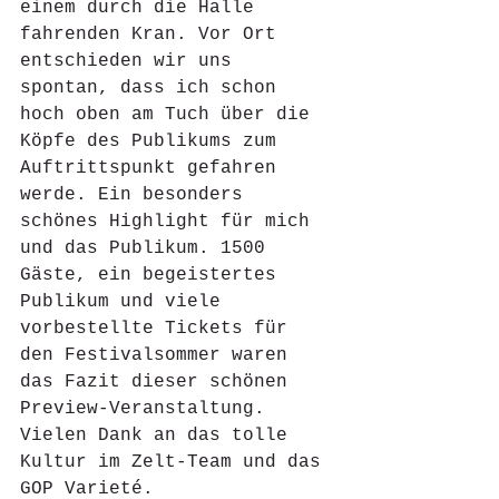
einem durch die Halle 
fahrenden Kran. Vor Ort 
entschieden wir uns 
spontan, dass ich schon 
hoch oben am Tuch über die 
Köpfe des Publikums zum 
Auftrittspunkt gefahren 
werde. Ein besonders 
schönes Highlight für mich 
und das Publikum. 1500 
Gäste, ein begeistertes 
Publikum und viele 
vorbestellte Tickets für 
den Festivalsommer waren 
das Fazit dieser schönen 
Preview-Veranstaltung. 
Vielen Dank an das tolle 
Kultur im Zelt-Team und das 
GOP Varieté.