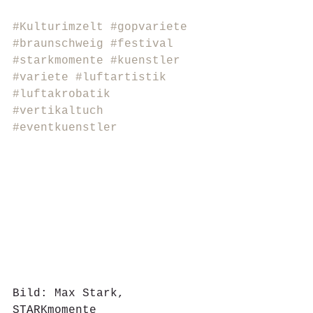
#Kulturimzelt
#gopvariete
#braunschweig
#festival
#starkmomente
#kuenstler
#variete
#luftartistik
#luftakrobatik
#vertikaltuch
#eventkuenstler
Bild: Max Stark, 
STARKmomente