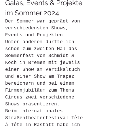
Galas, Events & Projekte 
im Sommer 2024
Der Sommer war geprägt von 
verschiedensten Shows, 
Events und Projekten. 
Unter anderem durfte ich 
schon zum zweiten Mal das 
Sommerfest von Schmidt & 
Koch in Bremen mit jeweils 
einer Show am Vertikaltuch 
und einer Show am Trapez 
bereichern und bei einem 
Firmenjubiläum zum Thema 
Circus zwei verschiedene 
Shows präsentieren. 
Beim internationales 
Straßentheaterfestival 
Tête-
à-Têt
e in Rastatt
 habe ich 