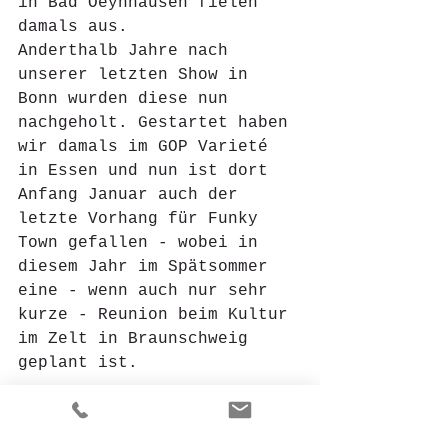
in Bad Oeynhausen fielen 
damals aus. 
Anderthalb Jahre nach 
unserer letzten Show in 
Bonn wurden diese nun 
nachgeholt. Gestartet haben 
wir damals im GOP Varieté 
in Essen und nun ist dort 
Anfang Januar auch der 
letzte Vorhang für Funky 
Town gefallen - wobei in 
diesem Jahr im Spätsommer 
eine - wenn auch nur sehr 
kurze - Reunion beim Kultur 
im Zelt in Braunschweig 
geplant ist. 
OVAG Neujahrsvarieté in 