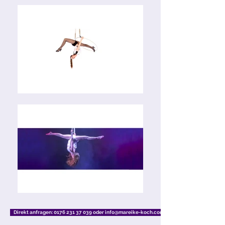
Direkt anfragen: 0176 231 37 039 oder info@mareike-koch.com