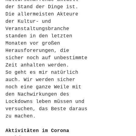
der Stand der Dinge ist.
Die allermeisten Akteure 
der Kultur- und 
Veranstaltungsbranche 
standen in den letzten 
Monaten vor großen 
Herausforerungen, die 
sicher noch auf unbestimmte 
Zeit anhalten werden.
So geht es mir natürlich 
auch. Wir werden sicher 
noch eine ganze Weile mit 
den Nachwirkungen des 
Lockdowns leben müssen und 
versuchen, das Beste daraus 
zu machen. 
Aktivitäten im Corona 